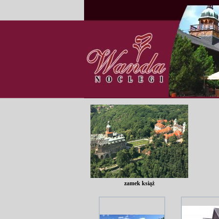
zamek książ